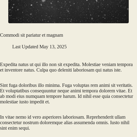
Commodi sit pariatur et magnam
Last Updated
May 13, 2025
Expedita natus ut qui illo non sit expedita. Molestiae veniam tempora
et inventore natus. Culpa quo deleniti laboriosam qui natus iste.
Sint fuga doloribus illo minima. Fuga voluptas rem animi sit veritatis.
Et voluptatibus consequuntur neque animi tempora dolorem vitae. Et
ab modi eius numquam tempore harum. Id nihil esse quia consectetur
molestiae iusto impedit et.
In vitae nemo id vero asperiores laboriosam. Reprehenderit ullam
consectetur nostrum doloremque alias assumenda omnis. Iusto nihil
sint enim sequi.