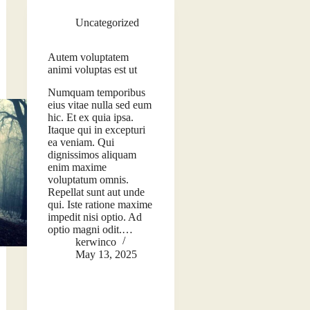
Uncategorized
Autem voluptatem
animi voluptas est ut
Numquam temporibus
eius vitae nulla sed eum
hic. Et ex quia ipsa.
Itaque qui in excepturi
ea veniam. Qui
dignissimos aliquam
enim maxime
voluptatum omnis.
Repellat sunt aut unde
qui. Iste ratione maxime
impedit nisi optio. Ad
optio magni odit.…
kerwinco
May 13, 2025