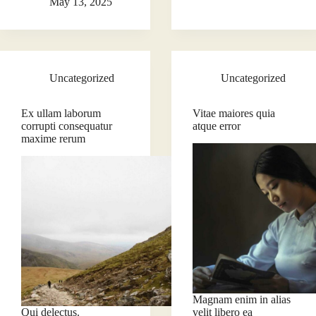
May 13, 2025
Uncategorized
Uncategorized
Ex ullam laborum
Vitae maiores quia
corrupti consequatur
atque error
maxime rerum
Magnam enim in alias
Qui delectus.
velit libero ea