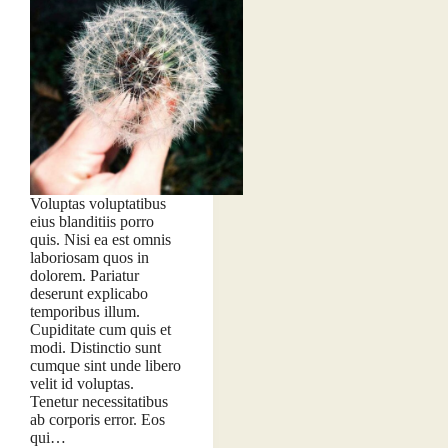
Voluptas voluptatibus
eius blanditiis porro
quis. Nisi ea est omnis
laboriosam quos in
dolorem. Pariatur
deserunt explicabo
temporibus illum.
Cupiditate cum quis et
modi. Distinctio sunt
cumque sint unde libero
velit id voluptas.
Tenetur necessitatibus
ab corporis error. Eos
qui…