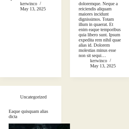
kerwinco
doloremque. Neque a
May 13, 2025
reiciendis aliquam
maiores incidunt
dignissimos. Totam
illum in quaerat. Et
enim eaque temporibus
quia libero sunt. Ipsum
expedita rem nihil quae
alias id. Dolorem
molestias minus esse
non sit sequi…
kerwinco
May 13, 2025
Uncategorized
Eaque quisquam alias
dicta