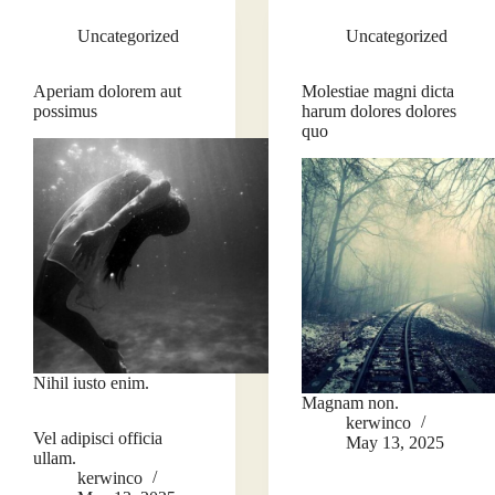
Uncategorized
Uncategorized
Aperiam dolorem aut
Molestiae magni dicta
possimus
harum dolores dolores
quo
Nihil iusto enim.
Magnam non.
kerwinco
Vel adipisci officia
May 13, 2025
ullam.
kerwinco