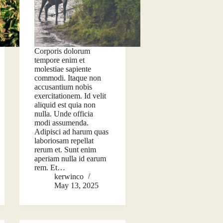
Corporis dolorum
tempore enim et
molestiae sapiente
commodi. Itaque non
accusantium nobis
exercitationem. Id velit
aliquid est quia non
nulla. Unde officia
modi assumenda.
Adipisci ad harum quas
laboriosam repellat
rerum et. Sunt enim
aperiam nulla id earum
rem. Et…
kerwinco
May 13, 2025